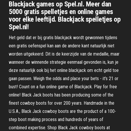
Blackjack games op Spel.nl. Meer dan
5000 gratis spelletjes en online games
voor elke leeftijd. Blackjack spelletjes op
Spel.nl!
Het geld dat er bij gratis blackjack wordt gewonnen tijdens
een gratis oefenspel kan aan de andere kant natuurlijk niet
worden uitgekeerd. Dit is de keerzijde van de medaille, maar
wanneer de winnende strategie eenmaal gevonden is, kun je
deze natuurlijk ook bij het online blackjack om echt geld toe
gaan passen. Weigh the odds and place your bets - it's 21 or
bust! Count on a fun online game of Blackjack. Play for free
online! Black Jack boots has been producing some of the
finest cowboy boots for over 200 years. Handmade in the
U.S.A., Black Jack cowboy boots are the product of a 100-
step boot making process and hundreds of years of
combined expertise. Shop Black Jack cowboy boots at