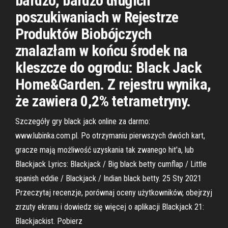
bardzo, bardzo długich
poszukiwaniach w Rejestrze
Produktów Biobójczych
znalazłam w końcu środek na
kleszcze do ogrodu: Black Jack
Home&Garden. Z rejestru wynika,
że zawiera 0,2% tetrametryny.
Szczegóły gry black jack online za darmo:
www.lubinka.com.pl. Po otrzymaniu pierwszych dwóch kart,
gracze mają możliwość uzyskania tak zwanego hit'a, lub
Blackjack Lyrics: Blackjack / Big black betty cumflap / Little
spanish eddie / Blackjack / Indian black betty. 25 Sty 2021
Przeczytaj recenzje, porównaj oceny użytkowników, obejrzyj
zrzuty ekranu i dowiedz się więcej o aplikacji Blackjack 21:
Blackjackist. Pobierz