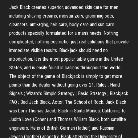
Jack Black creates superior, advanced skin care for men
including shaving creams, moisturizers, grooming sets,
cleansers, anti-aging, hair care, body care and sun care
products specially formulated for a man's needs. Nothing
complicated, nothing cosmetic, just real solutions that provide
immediate visible results. Blackjack should need no
introduction. It is the most popular table game in the United
States, and is easily found in casinos throughout the world.
The object of the game of Blackjack is simply to get more
points than the dealer without going over 21. Rules ; Hand
Signals ; Wizard’s Simple Strategy ; Basic Strategy ; Blackjack
FAQ ; Bad Jack Black, Actor: The School of Rock. Jack Black
was born Thomas Jacob Black in Santa Monica, California, to
Judith Love (Cohen) and Thomas William Black, both satellite
engineers. He is of British-German (father) and Russian
Jewish (mother) ancestry. Black attended the University of