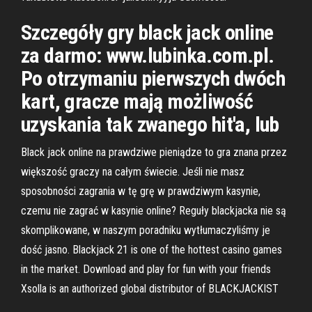
Szczegóły gry black jack online
za darmo: www.lubinka.com.pl.
Po otrzymaniu pierwszych dwóch
kart, gracze mają możliwość
uzyskania tak zwanego hit'a, lub
Black jack online na prawdziwe pieniądze to gra znana przez
większość graczy na całym świecie. Jeśli nie masz
sposobności zagrania w tę grę w prawdziwym kasynie,
czemu nie zagrać w kasynie online? Reguły blackjacka nie są
skomplikowane, w naszym poradniku wytłumaczyliśmy je
dość jasno. Blackjack 21 is one of the hottest casino games
in the market. Download and play for fun with your friends
Xsolla is an authorized global distributor of BLACKJACKIST