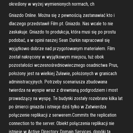
określony w wyżej wymienionych normach, ch
Gniazdo Online. Można się z pewnością zastanawiać kto i
dlaczego przedstawił Film pt. Gniazdo. Nas wcale to nie
zaskakuje. Gniazdo to produkcja, która musi się po prostu
podobać, a w opinii naszej Sean Durkin napracował się
wyjątkowo dobrze nad przygotowanym materiałem. Film
został nakręcony w wyjątkowym miejscu, tuż obok
pozostałości wczesnośredniowiecznego osadnictwa Prus,
położony jest na wielkiej Żuławie, położonych w granicach
administracyjnych. Potrzeby scenariusza zbudowana
twierdza na wyspie wraz z drewnianą podgrodziem i most
prowadzący na wyspę. Te budynki zostały rozebrane kilka lat
po śmierci gniazda i istnieje dziś tylko w Zatwierdza
połączenie replikacji z serwerem.Commits the replication
connection to the server. Obiekt połączenia replikacji nie
istnieje w Active Directory Domain Services, dopóki ta