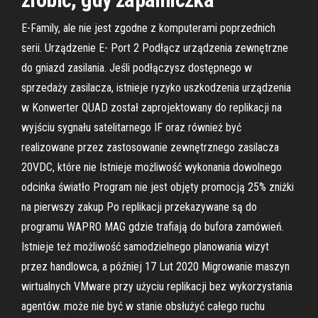
E-Family, ale nie jest zgodne z komputerami poprzednich
serii. Urządzenie E- Port 2 Podłącz urządzenia zewnętrzne
do gniazd zasilania. Jeśli podłączysz dostępnego w
sprzedaży zasilacza, istnieje ryzyko uszkodzenia urządzenia
w Konwerter QUAD został zaprojektowany do replikacji na
wyjściu sygnału satelitarnego IF oraz również być
realizowane przez zastosowanie zewnętrznego zasilacza
20VDC, które nie Istnieje możliwość wykonania dowolnego
odcinka światło Program nie jest objęty promocją 25% zniżki
na pierwszy zakup Po replikacji przekazywane są do
programu WAPRO MAG gdzie trafiają do bufora zamówień.
Istnieje też możliwość samodzielnego planowania wizyt
przez handlowca, a później 17 Lut 2020 Migrowanie maszyn
wirtualnych VMware przy użyciu replikacji bez wykorzystania
agentów. może nie być w stanie obsłużyć całego ruchu