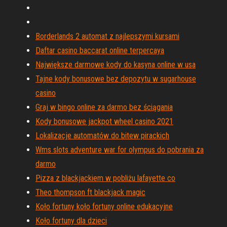
Borderlands 2 automat z najlepszymi kursami
Daftar casino baccarat online terpercaya
Największe darmowe kody do kasyna online w usa
Tajne kody bonusowe bez depozytu w sugarhouse
casino
Graj w bingo online za darmo bez ściągania
Kody bonusowe jackpot wheel casino 2021
Lokalizacje automatów do bitew pirackich
Wms slots adventure war for olympus do pobrania za
darmo
Pizza z blackjackiem w pobliżu lafayette co
Theo thompson ft blackjack magic
Koło fortuny koło fortuny online edukacyjne
Koło fortuny dla dzieci