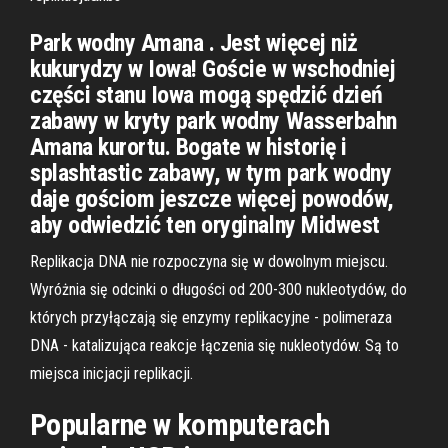
Park wodny Amana . Jest więcej niż
kukurydzy w Iowa! Goście w wschodniej
części stanu Iowa mogą spędzić dzień
zabawy w kryty park wodny Wasserbahn
Amana kurortu. Bogate w historię i
splashtastic zabawy, w tym park wodny
daje gościom jeszcze więcej powodów,
aby odwiedzić ten oryginalny Midwest
Replikacja DNA nie rozpoczyna się w dowolnym miejscu.
Wyróżnia się odcinki o długości od 200-300 nukleotydów, do
których przyłączają się enzymy replikacyjne - polimeraza
DNA - katalizująca reakcje łączenia się nukleotydów. Są to
miejsca inicjacji replikacji.
Popularne w komputerach