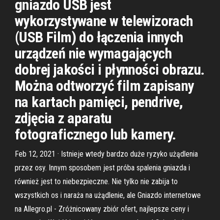
gniazdo USB jest
wykorzystywane w telewizorach
(USB Film) do łączenia innych
urządzeń nie wymagających
dobrej jakości i płynności obrazu.
Można odtworzyć film zapisany
na kartach pamięci, pendrive,
zdjęcia z aparatu
fotograficznego lub kamery.
Feb 12, 2021 · Istnieje wtedy bardzo duże ryzyko użądlenia
przez osy. Innym sposobem jest próba spalenia gniazda i
również jest to niebezpieczne. Nie tylko nie zabija to
wszystkich os i naraża na użądlenie, ale Gniazdo internetowe
na Allegro.pl - Zróżnicowany zbiór ofert, najlepsze ceny i