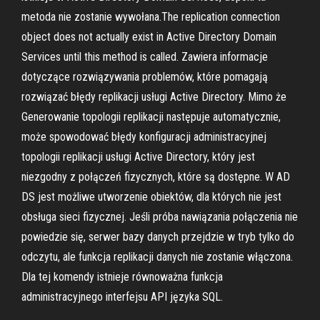
metoda nie zostanie wywołana.The replication connection
object does not actually exist in Active Directory Domain
Services until this method is called. Zawiera informacje
dotyczące rozwiązywania problemów, które pomagają
rozwiązać błędy replikacji usługi Active Directory. Mimo że
Generowanie topologii replikacji następuje automatycznie,
może spowodować błędy konfiguracji administracyjnej
topologii replikacji usługi Active Directory, który jest
niezgodny z połączeń fizycznych, które są dostępne. W AD
DS jest możliwe utworzenie obiektów, dla których nie jest
obsługa sieci fizycznej. Jeśli próba nawiązania połączenia nie
powiedzie się, serwer bazy danych przejdzie w tryb tylko do
odczytu, ale funkcja replikacji danych nie zostanie włączona.
Dla tej komendy istnieje równoważna funkcja
administracyjnego interfejsu API języka SQL.