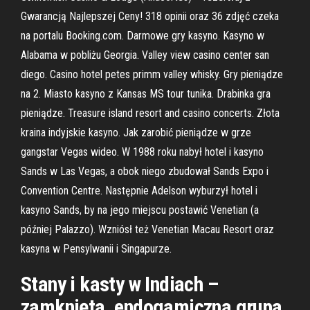
Gwarancją Najlepszej Ceny! 318 opinii oraz 36 zdjęć czeka
na portalu Booking.com. Darmowe gry kasyno. Kasyno w
Alabama w pobliżu Georgia. Valley view casino center san
diego. Casino hotel petes primm valley whisky. Gry pieniądze
na 2. Miasto kasyno z Kansas MS tour tunika. Drabinka gra
pieniądze. Treasure island resort and casino concerts. Złota
kraina indyjskie kasyno. Jak zarobić pieniądze w grze
gangstar Vegas wideo. W 1988 roku nabył hotel i kasyno
Sands w Las Vegas, a obok niego zbudował Sands Expo i
Convention Centre. Następnie Adelson wyburzył hotel i
kasyno Sands, by na jego miejscu postawić Venetian (a
później Palazzo). Wzniósł też Venetian Macau Resort oraz
kasyna w Pensylwanii i Singapurze.
Stany i kasty w Indiach –
zamknięta, endogamiczna grupa