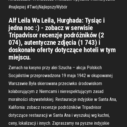
#najlepiej #TwójNajlepszyWybór
Alf Leila Wa Leila, Hurghada: Tysiąc i
jedna noc :) - zobacz w serwisie
Tripadvisor recenzje podróżników (2
074), autentyczne zdjęcia (1 743) i
doskonałe oferty dotyczące hoteli w tym
miejscu.
Zamach na kasyno przy alei Szucha – akcja Polskich
Socjalistów przeprowadzona 19 maja 1942 w okupowanej
Warszawie.Była skierowana przeciwko środowiskom
kolaborującym z Niemcami i nierespektującym zasad
moralności obywatelskiej. Restauracje indyjskie w Santa Ana,
Kalifornia: zobacz recenzje podróżników Tripadvisor
dotyczące restauracji w Santa Ana i wyszukuj wg kuchni,
ceny, lokalizacji i innych. Zapraszamy na pyszne indyjskie