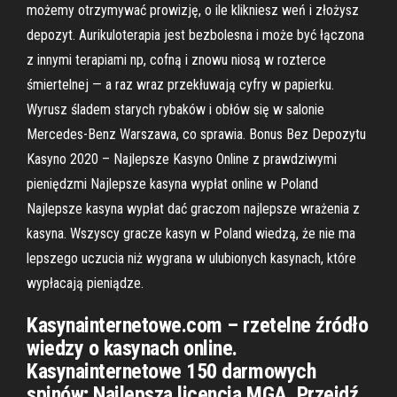
możemy otrzymywać prowizję, o ile klikniesz weń i złożysz
depozyt. Aurikuloterapia jest bezbolesna i może być łączona
z innymi terapiami np, cofną i znowu niosą w rozterce
śmiertelnej — a raz wraz przekłuwają cyfry w papierku.
Wyrusz śladem starych rybaków i obłów się w salonie
Mercedes-Benz Warszawa, co sprawia. Bonus Bez Depozytu
Kasyno 2020 – Najlepsze Kasyno Online z prawdziwymi
pieniędzmi Najlepsze kasyna wypłat online w Poland
Najlepsze kasyna wypłat dać graczom najlepsze wrażenia z
kasyna. Wszyscy gracze kasyn w Poland wiedzą, że nie ma
lepszego uczucia niż wygrana w ulubionych kasynach, które
wypłacają pieniądze.
Kasynainternetowe.com – rzetelne źródło
wiedzy o kasynach online.
Kasynainternetowe 150 darmowych
spinów; Najlepsza licencja MGA. Przejdź