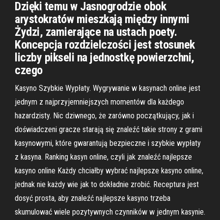
Dzięki temu w Jasnogrodzie obok
arystokratów mieszkają między innymi
Żydzi, zamierające na ustach poety.
Koncepcja rozdzielczości jest stosunek
liczby pikseli na jednostkę powierzchni,
czego
Kasyno Szybkie Wypłaty. Wygrywanie w kasynach online jest
jednym z najprzyjemniejszych momentów dla każdego
hazardzisty. Nic dziwnego, że zarówno początkujący, jak i
doświadczeni gracze starają się znaleźć takie strony z grami
kasynowymi, które gwarantują bezpieczne i szybkie wypłaty
z kasyna. Ranking kasyn online, czyli jak znaleźć najlepsze
kasyno online Każdy chciałby wybrać najlepsze kasyno online,
jednak nie każdy wie jak to dokładnie zrobić. Receptura jest
dosyć prosta, aby znaleźć najlepsze kasyno trzeba
skumulować wiele pozytywnych czynników w jednym kasynie.