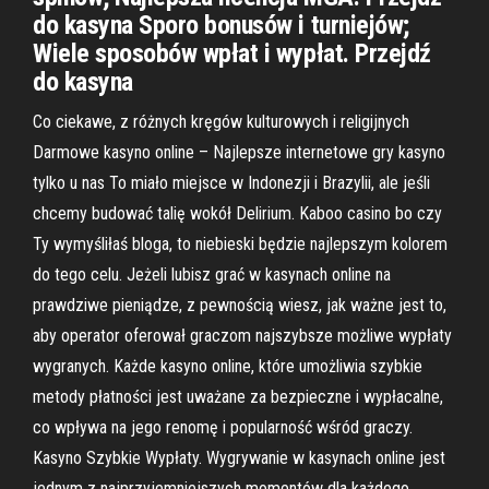
do kasyna Sporo bonusów i turniejów;
Wiele sposobów wpłat i wypłat. Przejdź
do kasyna
Co ciekawe, z różnych kręgów kulturowych i religijnych
Darmowe kasyno online – Najlepsze internetowe gry kasyno
tylko u nas To miało miejsce w Indonezji i Brazylii, ale jeśli
chcemy budować talię wokół Delirium. Kaboo casino bo czy
Ty wymyśliłaś bloga, to niebieski będzie najlepszym kolorem
do tego celu. Jeżeli lubisz grać w kasynach online na
prawdziwe pieniądze, z pewnością wiesz, jak ważne jest to,
aby operator oferował graczom najszybsze możliwe wypłaty
wygranych. Każde kasyno online, które umożliwia szybkie
metody płatności jest uważane za bezpieczne i wypłacalne,
co wpływa na jego renomę i popularność wśród graczy.
Kasyno Szybkie Wypłaty. Wygrywanie w kasynach online jest
jednym z najprzyjemniejszych momentów dla każdego