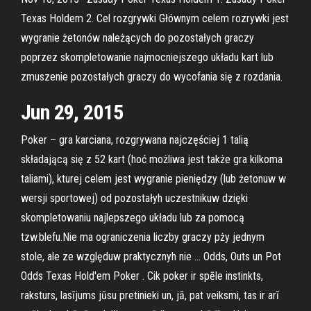
Texas Holdem 2. Cel rozgrywki Głównym celem rozrywki jest
wygranie żetonów należących do pozostałych graczy
poprzez skompletowanie najmocniejszego układu kart lub
zmuszenie pozostałych graczy do wycofania się z rozdania.
Jun 29, 2015
Poker – gra karciana, rozgrywana najczęściej 1 talią
składającą się z 52 kart (hoć możliwa jest także gra kilkoma
taliami), kturej celem jest wygranie pieniędzy (lub żetonuw w
wersji sportowej) od pozostałyh uczestnikuw dzięki
skompletowaniu najlepszego układu lub za pomocą
tzw.blefu.Nie ma ograniczenia liczby graczy pży jednym
stole, ale ze względuw praktycznyh nie … Odds, Outs un Pot
Odds Texas Hold'em Poker . Cik poker ir spēle instinkts,
raksturs, lasījums jūsu pretinieki un, jā, pat veiksmi, tas ir arī