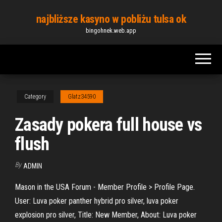
Skip
najbliższe kasyno w pobliżu tulsa ok
to
bingohnek.web.app
the
content
Category
Glatz34590
Zasady pokera full house vs
flush
By
ADMIN
Mason in the USA Forum - Member Profile > Profile Page.
User: Luva poker panther hybrid pro silver, luva poker
explosion pro silver, Title: New Member, About: Luva poker