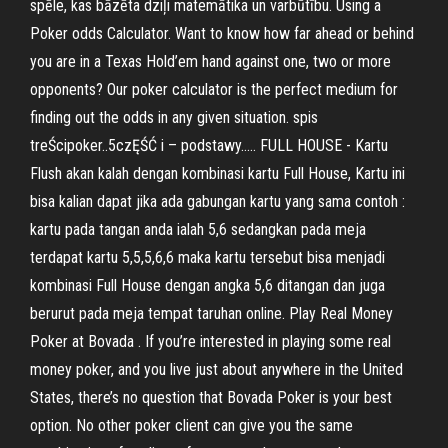
spēle, kas bāzēta dziļi matemātika un varbūtību. Using a
Poker odds Calculator. Want to know how far ahead or behind
you are in a Texas Hold’em hand against one, two or more
opponents? Our poker calculator is the perfect medium for
finding out the odds in any given situation. spis
treŚcipoker..5czĘŚĆ i – podstawy..… FULL HOUSE - Kartu
Flush akan kalah dengan kombinasi kartu Full House, Kartu ini
bisa kalian dapat jika ada gabungan kartu yang sama contoh :
kartu pada tangan anda ialah 5,6 sedangkan pada meja
terdapat kartu 5,5,5,6,6 maka kartu tersebut bisa menjadi
kombinasi Full House dengan angka 5,6 ditangan dan juga
berurut pada meja tempat taruhan online. Play Real Money
Poker at Bovada . If you’re interested in playing some real
money poker, and you live just about anywhere in the United
States, there’s no question that Bovada Poker is your best
option. No other poker client can give you the same