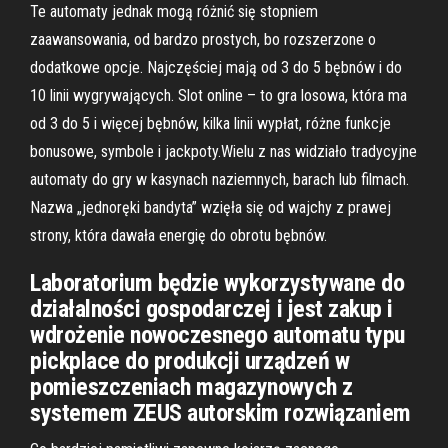
Te automaty jednak mogą różnić się stopniem
zaawansowania, od bardzo prostych, bo rozszerzone o
dodatkowe opcje. Najczęściej mają od 3 do 5 bębnów i do
10 linii wygrywających. Slot online – to gra losowa, która ma
od 3 do 5 i więcej bębnów, kilka linii wypłat, różne funkcje
bonusowe, symbole i jackpoty.Wielu z nas widziało tradycyjne
automaty do gry w kasynach naziemnych, barach lub filmach.
Nazwa „jednoręki bandyta” wzięła się od wajchy z prawej
strony, która dawała energię do obrotu bębnów.
Laboratorium będzie wykorzystywane do
działalności gospodarczej i jest zakup i
wdrożenie nowoczesnego automatu typu
pickplace do produkcji urządzeń w
pomieszczeniach magazynowych z
systemem ZEUS autorskim rozwiązaniem