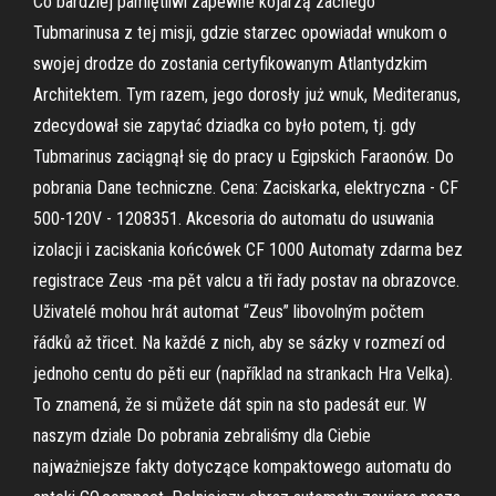
Co bardziej pamiętliwi zapewne kojarzą zacnego
Tubmarinusa z tej misji, gdzie starzec opowiadał wnukom o
swojej drodze do zostania certyfikowanym Atlantydzkim
Architektem. Tym razem, jego dorosły już wnuk, Mediteranus,
zdecydował sie zapytać dziadka co było potem, tj. gdy
Tubmarinus zaciągnął się do pracy u Egipskich Faraonów. Do
pobrania Dane techniczne. Cena: Zaciskarka, elektryczna - CF
500-120V - 1208351. Akcesoria do automatu do usuwania
izolacji i zaciskania końcówek CF 1000 Automaty zdarma bez
registrace Zeus -ma pět valcu a tři řady postav na obrazovce.
Uživatelé mohou hrát automat “Zeus” libovolným počtem
řádků až třicet. Na každé z nich, aby se sázky v rozmezí od
jednoho centu do pěti eur (například na strankach Hra Velka).
To znamená, že si můžete dát spin na sto padesát eur. W
naszym dziale Do pobrania zebraliśmy dla Ciebie
najważniejsze fakty dotyczące kompaktowego automatu do